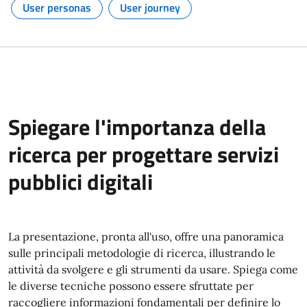
User personas
User journey
Argomento:
Argomento:
Spiegare l'importanza della
ricerca per progettare servizi
pubblici digitali
La presentazione, pronta all'uso, offre una panoramica
sulle principali metodologie di ricerca, illustrando le
attività da svolgere e gli strumenti da usare. Spiega come
le diverse tecniche possono essere sfruttate per
raccogliere informazioni fondamentali per definire lo