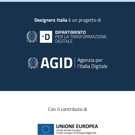
Piede
Designers Italia
è un progetto di
Con il contributo di