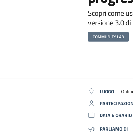
Scopri come us
versione 3.0 di
COMMUNITY LAB
Metadati
LUOGO
Onlin
PARTECIPAZIO
DATA E ORARIO
PARLIAMO DI