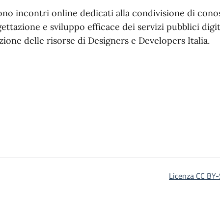
no incontri online dedicati alla condivisione di cono
ettazione e sviluppo efficace dei servizi pubblici digit
zione delle risorse di Designers e Developers Italia.
stra)
Licenza CC BY-