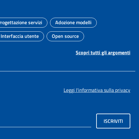
rogettazione servizi
Adozione modelli
Argomento:
Argomento:
Interfaccia utente
Open source
Argomento:
Argomento:
Scopri tutti gli argomenti
Leggi l'informativa sulla privacy
ISCRIVITI