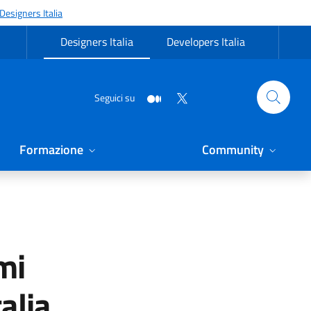
Designers Italia
Designers Italia
Developers Italia
Seguici su
Formazione
Community
imi
alia