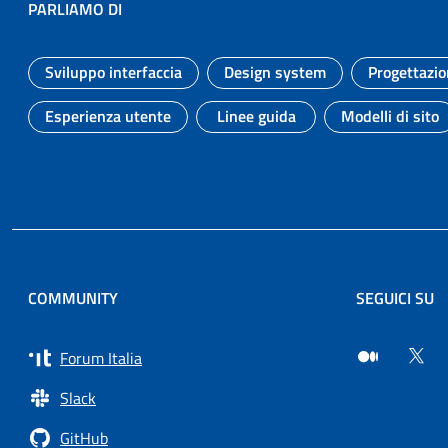
PARLIAMO DI
Sviluppo interfaccia
Design system
Progettazio
Argomento:
Argomento:
Esperienza utente
Linee guida
Modelli di sito
Argomento:
Argomento:
Argomen
COMMUNITY
SEGUICI SU
Forum Italia
Slack
GitHub