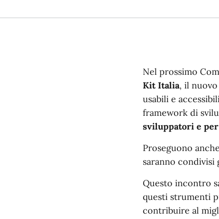
Nel prossimo Commu
Kit Italia
, il nuovo
usabili e accessib
framework di svil
sviluppatori e pe
Proseguono anche 
saranno condivisi 
Questo incontro s
questi strumenti p
contribuire al mig