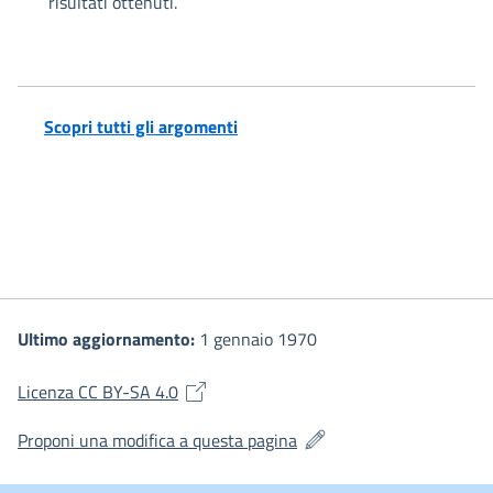
risultati ottenuti.
Scopri tutti gli argomenti
Ultimo aggiornamento:
1 gennaio 1970
(si apre in una nuova finestra)
Licenza CC BY-SA 4.0
(si apre in una nuova fines
Proponi una modifica a questa pagina