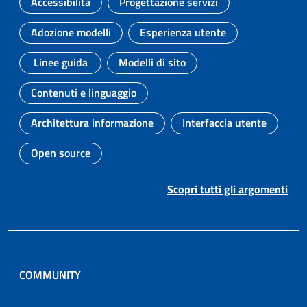
Accessibilità
Progettazione servizi
Argomento:
Argomento:
Adozione modelli
Esperienza utente
Argomento:
Argomento:
Linee guida
Modelli di sito
Argomento:
Argomento:
Contenuti e linguaggio
Argomento:
Architettura informazione
Interfaccia utente
Argomento:
Argomento:
Open source
Argomento:
Scopri tutti gli argomenti
COMMUNITY