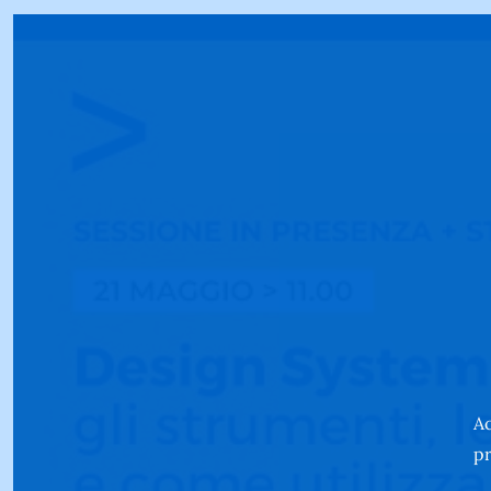
Ac
pr