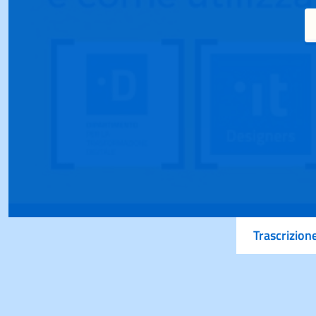
Trascrizion