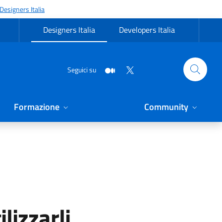
Designers Italia
Designers Italia
Developers Italia
Seguici su
Formazione
Community
lizzarli