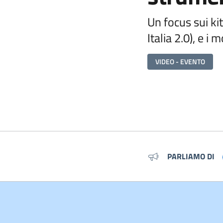
Un focus sui kit
Italia 2.0), e i
VIDEO - EVENTO
Metadati
PARLIAMO DI