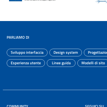
PARLIAMO DI
Sviluppo interfaccia
Design system
Progettazio
Argomento:
Argomento:
Esperienza utente
Linee guida
Modelli di sito
Argomento:
Argomento:
Argomen
COMMUNITY
SEGUICI SU