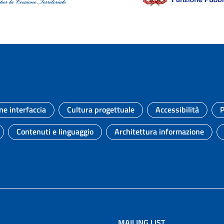
ne interfaccia
Cultura progettuale
Accessibilità
P
Argomento:
Argomento:
Argomento:
Contenuti e linguaggio
Architettura informazione
to:
Argomento:
Argomento:
MAILING LIST