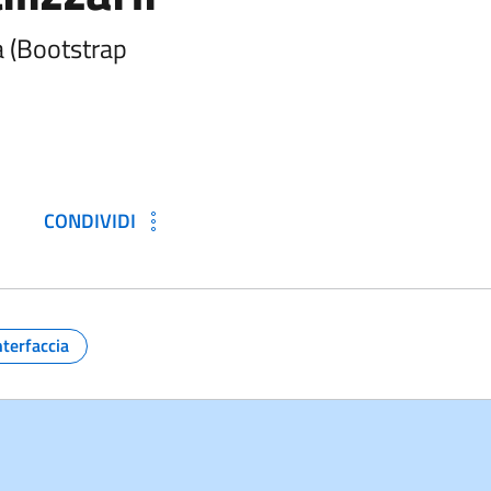
ia (Bootstrap
CONDIVIDI
nterfaccia
Argomento: