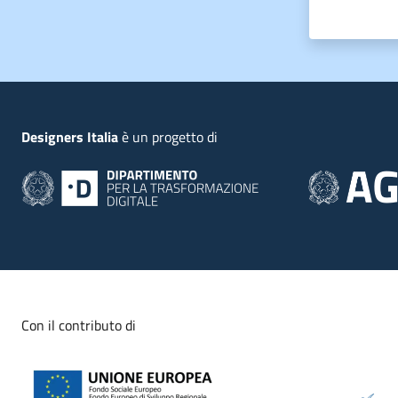
Piede
Designers Italia
è un progetto di
Con il contributo di