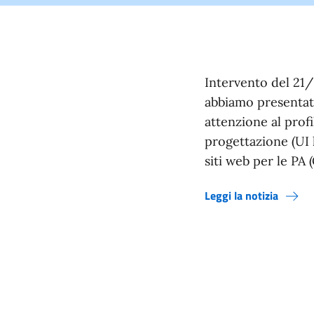
Intervento del 21/
abbiamo presentato
attenzione al profi
progettazione (UI k
siti web per le PA 
Leggi la notizia