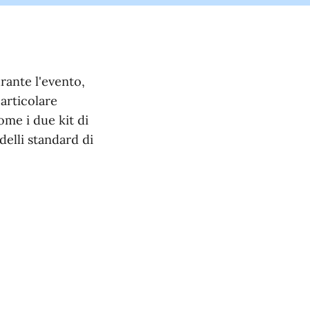
rante l'evento,
articolare
come i due kit di
delli standard di