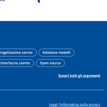
rogettazione servizi
Adozione modelli
Argomento:
Argomento:
Interfaccia utente
Open source
Argomento:
Argomento:
Scopri tutti gli argomenti
Leggi l'informativa sulla privacy