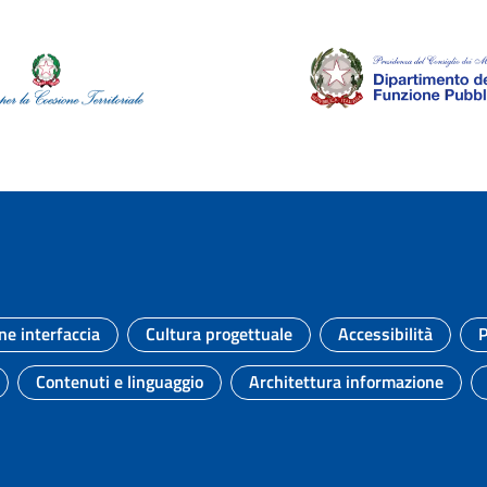
ne interfaccia
Cultura progettuale
Accessibilità
P
Argomento:
Argomento:
Argomento:
Contenuti e linguaggio
Architettura informazione
to:
Argomento:
Argomento: