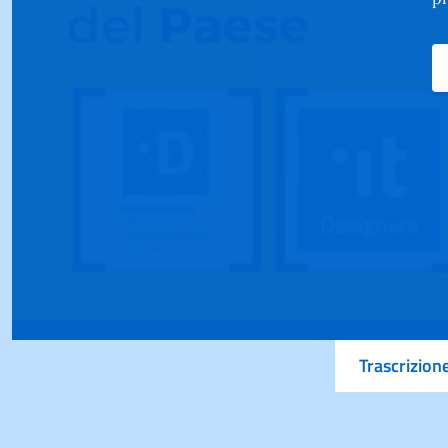
Trascrizion