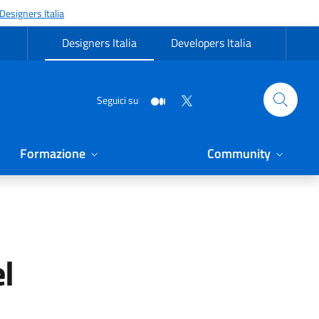
Designers Italia
Designers Italia
Developers Italia
Seguici su
Formazione
Community
el