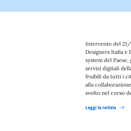
Intervento del 21/
Designers Italia e
system del Paese, g
servizi digitali de
fruibili da tutti i 
alla collaborazion
svolto nel corso de
Leggi la notizia