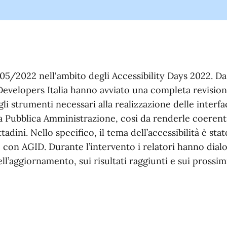
05/2022 nell'ambito degli Accessibility Days 2022. D
 Developers Italia hanno avviato una completa revisio
li strumenti necessari alla realizzazione delle interfac
lla Pubblica Amministrazione, così da renderle coerent
cittadini. Nello specifico, il tema dell’accessibilità è st
e con AGID. Durante l’intervento i relatori hanno dial
ll’aggiornamento, sui risultati raggiunti e sui prossimi