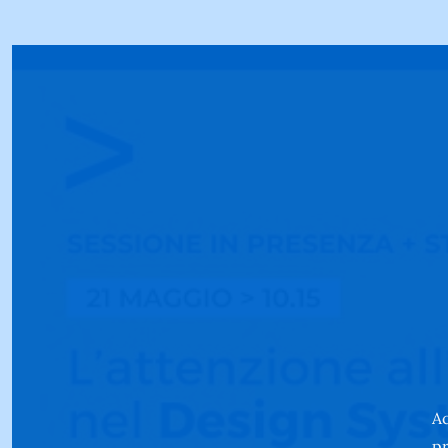
Ac
pr