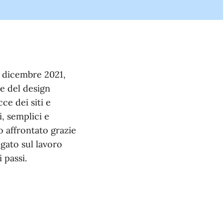
a dicembre 2021,
ne del design
ce dei siti e
i, semplici e
ato affrontato grazie
ogato sul lavoro
 passi.