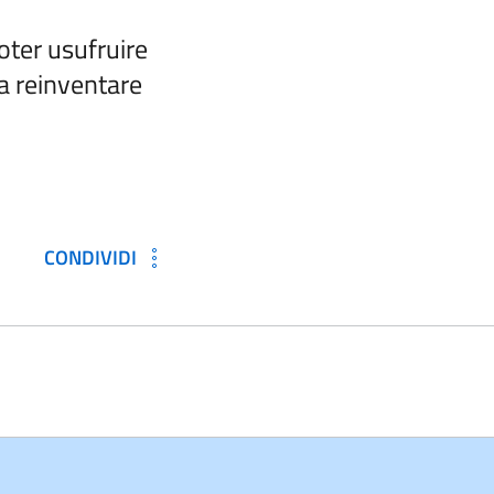
poter usufruire
za reinventare
CONDIVIDI