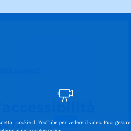
cetta i cookie di YouTube per vedere il video. Puoi gestire
Riproduci
eferenze nella
cookie policy
.