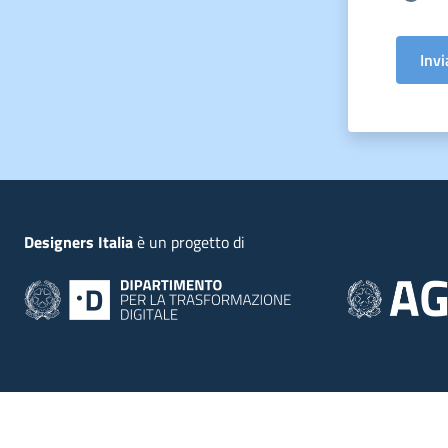
Invi
Piede
Designers Italia
è un progetto di