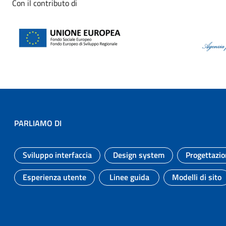
Con il contributo di
PARLIAMO DI
Sviluppo interfaccia
Design system
Progettazio
Argomento:
Argomento:
Esperienza utente
Linee guida
Modelli di sito
Argomento:
Argomento:
Argomen