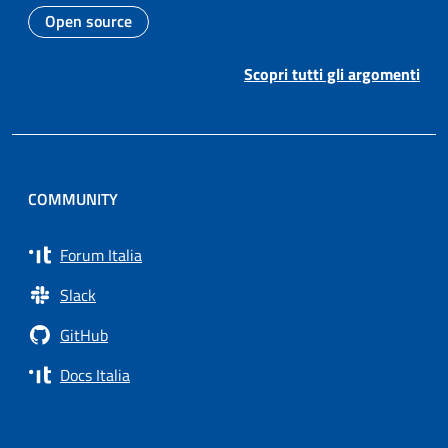
Open source
Argomento:
Scopri tutti gli argomenti
COMMUNITY
Forum Italia
Slack
GitHub
Docs Italia