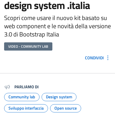
design system .italia
Scopri come usare il nuovo kit basato su
web component e le novità della versione
3.0 di Bootstrap Italia
VIDEO - COMMUNITY LAB
CONDIVIDI
Metadati e link per approfondir
PARLIAMO DI
Community lab
Design system
Argomento:
Argomento:
Sviluppo interfaccia
Open source
Argomento:
Argomento: