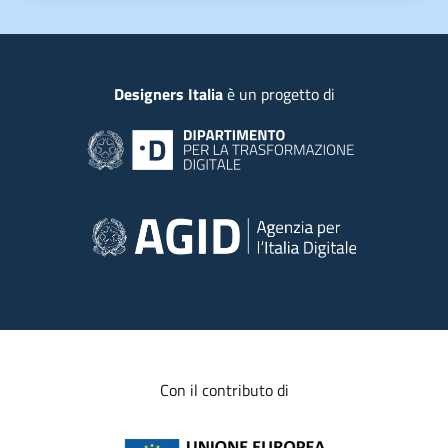
Piede
Designers Italia
è un progetto di
Con il contributo di