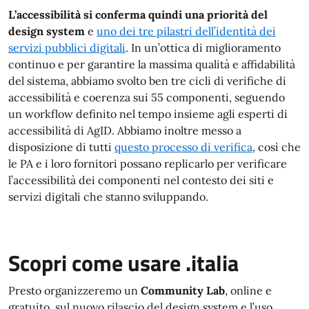
L’accessibilità si conferma quindi una priorità del
design system
e
uno dei tre pilastri dell’identità dei
servizi pubblici digitali
. In un’ottica di miglioramento
continuo e per garantire la massima qualità e affidabilità
del sistema, abbiamo svolto ben tre cicli di verifiche di
accessibilità e coerenza sui 55 componenti, seguendo
un workflow definito nel tempo insieme agli esperti di
accessibilità di AgID. Abbiamo inoltre messo a
disposizione di tutti
questo processo di verifica
, così che
le PA e i loro fornitori possano replicarlo per verificare
l’accessibilità dei componenti nel contesto dei siti e
servizi digitali che stanno sviluppando.
Scopri come usare .italia
Presto organizzeremo un
Community Lab
, online e
gratuito, sul nuovo rilascio del design system e l’uso