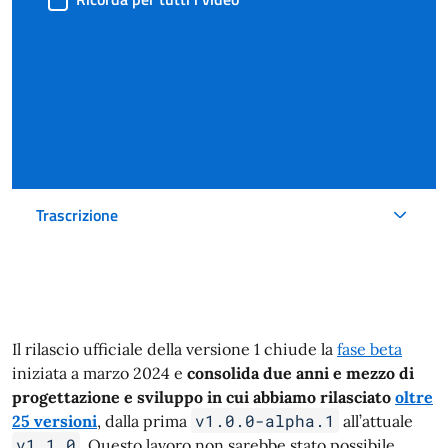
Trascrizione
Il rilascio ufficiale della versione 1 chiude la
fase beta
iniziata a marzo 2024 e
consolida due anni e mezzo di
progettazione e sviluppo in cui abbiamo rilasciato
oltre
v1.0.0-alpha.1
25 versioni
, dalla prima
all’attuale
v1.1.0
. Questo lavoro non sarebbe stato possibile