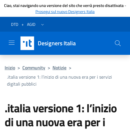
Ciao, stai navigando una versione del sito che verrà presto disattivata
-
Prosegui sul nuovo Designers Italia
Vai al menu
Vai al contenuto
Questa pagina è stata utile?
Vai al piede
Dichiarazione di accessibilità (link esterno su sito AgID)
Apri/chiudi menu secondario
DTD
+
AGID
Designers Italia
Inizio
>
Community
>
Notizie
>
.italia versione 1: l’inizio di una nuova era per i servizi
digitali pubblici
.italia versione 1: l’inizio
di una nuova era per i