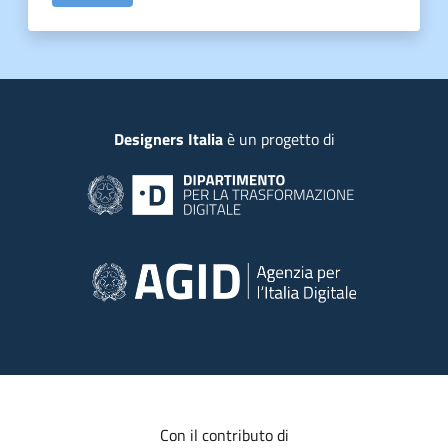
Piede
Designers Italia
è un progetto di
Con il contributo di