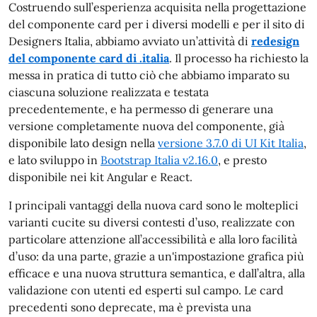
Costruendo sull’esperienza acquisita nella progettazione
del componente card per i diversi modelli e per il sito di
Designers Italia, abbiamo avviato un’attività di
redesign
del componente card di .italia
. Il processo ha richiesto la
messa in pratica di tutto ciò che abbiamo imparato su
ciascuna soluzione realizzata e testata
precedentemente, e ha permesso di generare una
versione completamente nuova del componente, già
disponibile lato design nella
versione 3.7.0 di UI Kit Italia
,
e lato sviluppo in
Bootstrap Italia v2.16.0
, e presto
disponibile nei kit Angular e React.
I principali vantaggi della nuova card sono le molteplici
varianti cucite su diversi contesti d’uso, realizzate con
particolare attenzione all’accessibilità e alla loro facilità
d’uso: da una parte, grazie a un'impostazione grafica più
efficace e una nuova struttura semantica, e dall’altra, alla
validazione con utenti ed esperti sul campo. Le card
precedenti sono deprecate, ma è prevista una