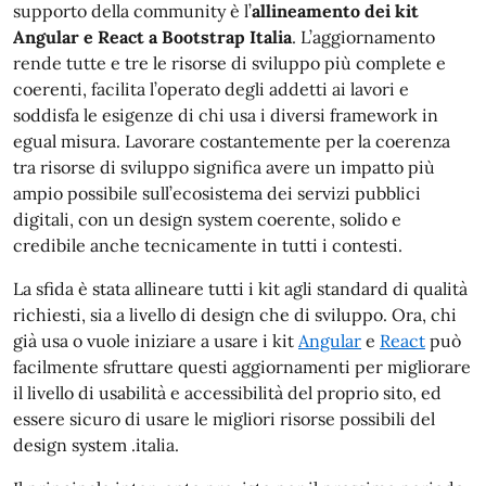
supporto della community è l’
allineamento dei kit
Angular e React a Bootstrap Italia
. L’aggiornamento
rende tutte e tre le risorse di sviluppo più complete e
coerenti, facilita l’operato degli addetti ai lavori e
soddisfa le esigenze di chi usa i diversi framework in
egual misura. Lavorare costantemente per la coerenza
tra risorse di sviluppo significa avere un impatto più
ampio possibile sull’ecosistema dei servizi pubblici
digitali, con un design system coerente, solido e
credibile anche tecnicamente in tutti i contesti.
La sfida è stata allineare tutti i kit agli standard di qualità
richiesti, sia a livello di design che di sviluppo. Ora, chi
già usa o vuole iniziare a usare i kit
Angular
e
React
può
facilmente sfruttare questi aggiornamenti per migliorare
il livello di usabilità e accessibilità del proprio sito, ed
essere sicuro di usare le migliori risorse possibili del
design system .italia.