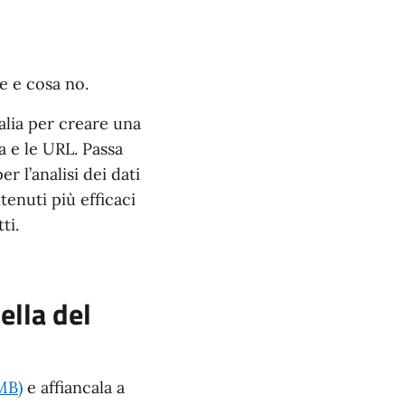
re e cosa no.
alia per creare una
a e le URL. Passa
r l’analisi dei dati
tenuti più efficaci
ti.
ella del
MB)
e affiancala a