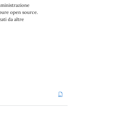
mministrazione
ppure open source.
ati da altre