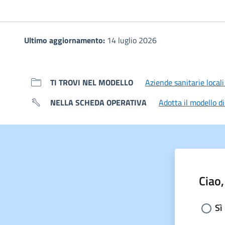
Ultimo aggiornamento:
14 luglio 2026
TI TROVI NEL MODELLO
Aziende sanitarie locali
NELLA SCHEDA OPERATIVA
Adotta il modello di
Ciao,
Sceg
Sì