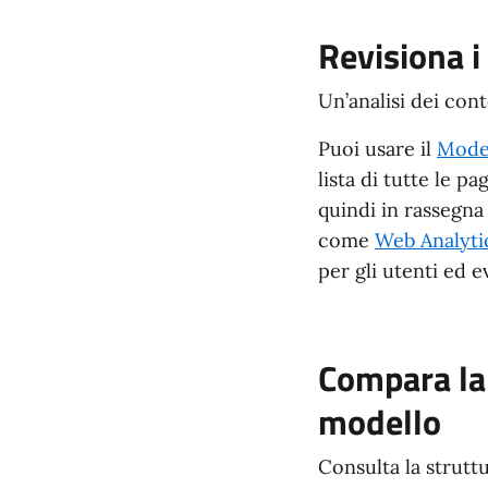
Revisiona i
Un’analisi dei cont
Puoi usare il
Model
lista di tutte le p
quindi in rassegna 
come
Web Analytic
per gli utenti ed 
Compara la 
modello
Consulta la strutt