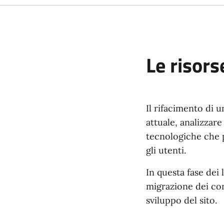
Le risors
Il rifacimento di 
attuale, analizzare
tecnologiche che p
gli utenti.
In questa fase dei 
migrazione dei con
sviluppo del sito.