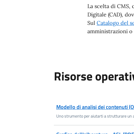
La scelta di CMS, 
Digitale (CAD), do
Sul
Catalogo del s
amministrazioni o 
Risorse operati
Scarica ODS
Modello di analisi dei contenuti 
Uno strumento per aiutarti a strutturare un au