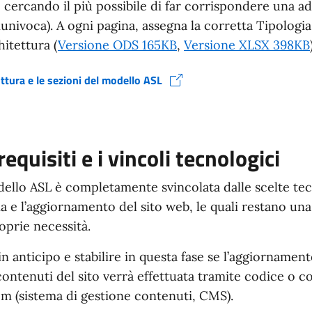
, cercando il più possibile di far corrispondere una a
univoca). A ogni pagina, assegna la corretta Tipologi
itettura (
Versione ODS 165KB
,
Versione XLSX 398KB
uttura e le sezioni del modello ASL
stra)
 requisiti e i vincoli tecnologici
ello ASL è completamente svincolata dalle scelte tec
a e l’aggiornamento del sito web, le quali restano una
roprie necessità.
 in anticipo e stabilire in questa fase se l’aggiornament
ontenuti del sito verrà effettuata tramite codice o c
 (sistema di gestione contenuti, CMS).