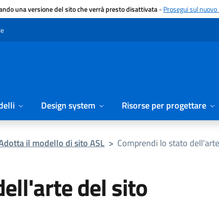
gando una versione del sito che verrà presto disattivata
-
Prosegui sul nuovo 
le
elli
Design system
Risorse per progettare
Adotta il modello di sito ASL
>
Comprendi lo stato dell'arte
ll'arte del sito