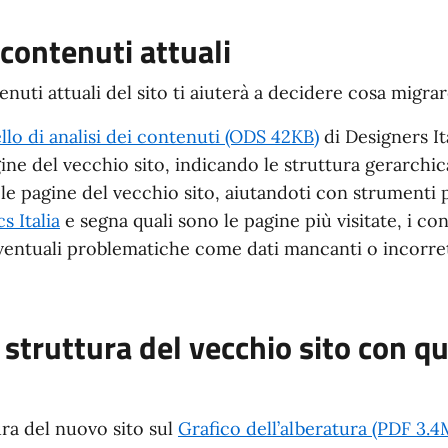
 contenuti attuali
enuti attuali del sito ti aiuterà a decidere cosa migra
lo di analisi dei contenuti (ODS 42KB)
di Designers It
agine del vecchio sito, indicando le struttura gerarchic
le pagine del vecchio sito, aiutandoti con strumenti pe
s Italia
e segna quali sono le pagine più visitate, i con
eventuali problematiche come dati mancanti o incorret
struttura del vecchio sito con qu
ura del nuovo sito sul
Grafico dell’alberatura (PDF 3.4