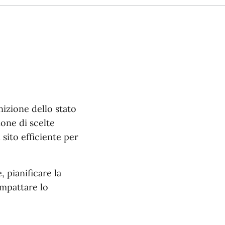
nizione dello stato
ione di scelte
sito efficiente per
, pianificare la
impattare lo