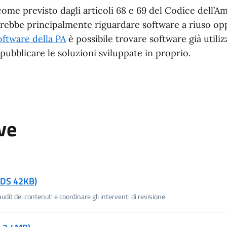
come previsto dagli articoli 68 e 69 del Codice dell’A
vrebbe principalmente riguardare software a riuso o
oftware della PA
è possibile trovare software già utilizz
pubblicare le soluzioni sviluppate in proprio.
ve
(ODS 42KB)
dit dei contenuti e coordinare gli interventi di revisione.