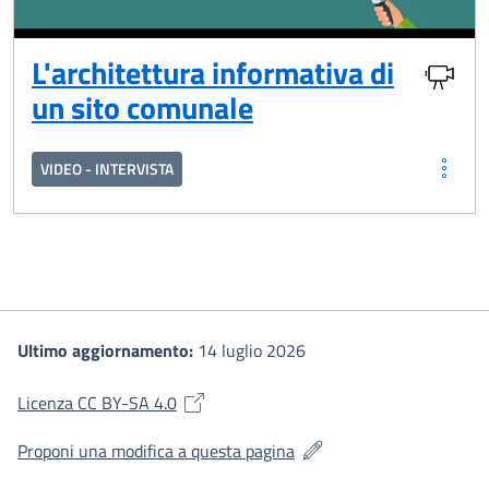
L'architettura informativa di
un sito comunale
VIDEO - INTERVISTA
Ultimo aggiornamento:
14 luglio 2026
(si apre in una nuova finestra)
Licenza CC BY-SA 4.0
(si apre in una nuova fines
Proponi una modifica a questa pagina