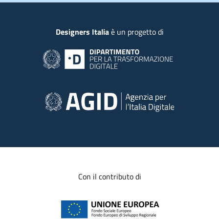
Piede
Designers Italia
è un progetto di
Con il contributo di