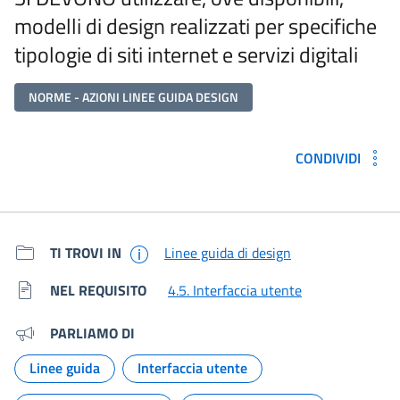
modelli di design realizzati per specifiche
tipologie di siti internet e servizi digitali
NORME - AZIONI LINEE GUIDA DESIGN
CONDIVIDI
Metadati e link per approfondir
TI TROVI IN
Linee guida di design
NEL REQUISITO
4.5. Interfaccia utente
PARLIAMO DI
Linee guida
Interfaccia utente
Argomento:
Argomento: