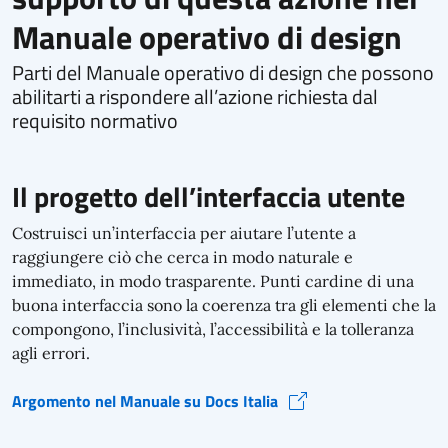
Manuale operativo di design
Parti del Manuale operativo di design che possono
abilitarti a rispondere all’azione richiesta dal
requisito normativo
Il progetto dell’interfaccia utente
Costruisci un’interfaccia per aiutare l’utente a
raggiungere ciò che cerca in modo naturale e
immediato, in modo trasparente. Punti cardine di una
buona interfaccia sono la coerenza tra gli elementi che la
compongono, l’inclusività, l’accessibilità e la tolleranza
agli errori.
Argomento nel Manuale su Docs Italia
Il progetto dell’interfaccia utente (si apre in una nuova finestra)