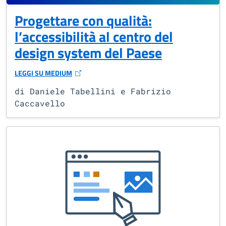
Progettare con qualità:
l’accessibilità al centro del
design system del Paese
LEGGI SU MEDIUM
(SI APRE IN UNA NUOVA FINESTRA)
di Daniele Tabellini e Fabrizio
Caccavello