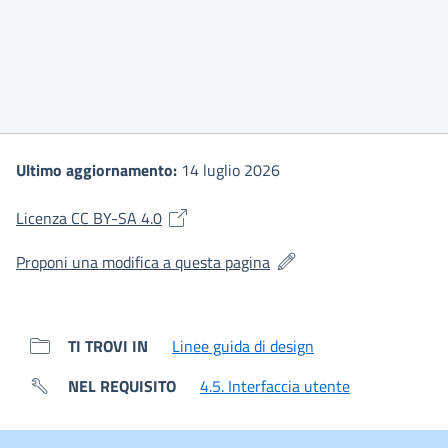
Ultimo aggiornamento:
14 luglio 2026
(si apre in una nuova finestra)
Licenza CC BY-SA 4.0
(si apre in una nuova fines
Proponi una modifica a questa pagina
TI TROVI IN
Linee guida di design
NEL REQUISITO
4.5. Interfaccia utente