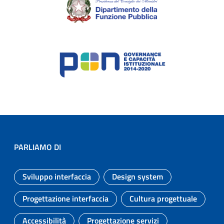
PARLIAMO DI
Sviluppo interfaccia
Design system
Argomento:
Argomento:
Progettazione interfaccia
Cultura progettuale
Argomento:
Argomento:
Accessibilità
Progettazione servizi