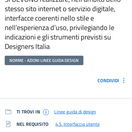
stesso sito internet o servizio digitale,
interfacce coerenti nello stile e
nell’esperienza d’uso, privilegiando le
indicazioni e gli strumenti previsti su
Designers Italia
NORME - AZIONI LINEE GUIDA DESIGN
CONDIVIDI
Metadati e link per approfondir
TI TROVI IN
Linee guida di design
NEL REQUISITO
4.5. Interfaccia utente