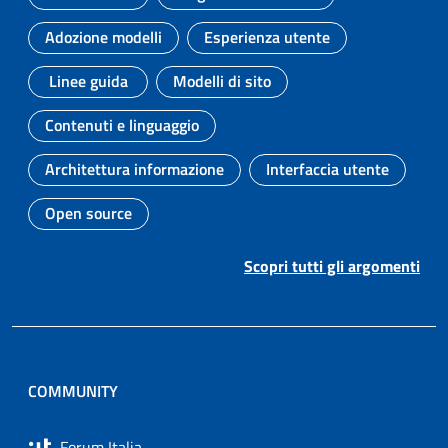
Argomento:
Argomento:
Adozione modelli
Esperienza utente
Argomento:
Argomento:
Linee guida
Modelli di sito
Argomento:
Argomento:
Contenuti e linguaggio
Argomento:
Architettura informazione
Interfaccia utente
Argomento:
Argomento:
Open source
Argomento:
Scopri tutti gli argomenti
COMMUNITY
Forum Italia