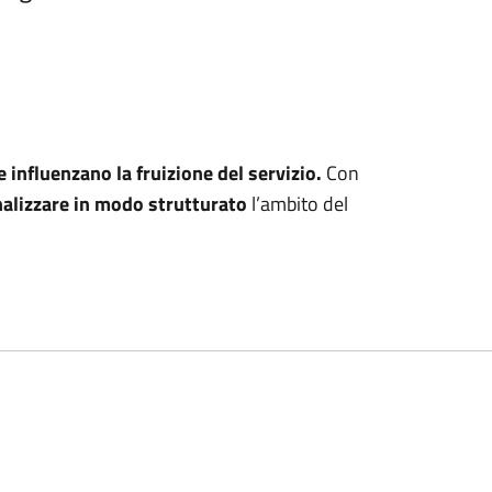
e influenzano la fruizione del servizio.
Con
nalizzare in modo strutturato
l’ambito del
rofondire