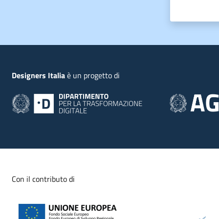
Piede
Designers Italia
è un progetto di
Con il contributo di