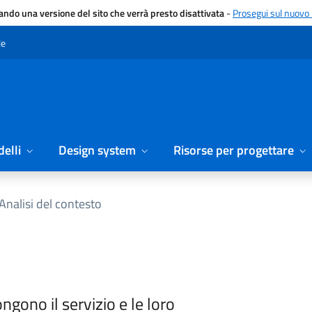
gando una versione del sito che verrà presto disattivata
-
Prosegui sul nuovo 
le
elli
Design system
Risorse per progettare
Analisi del contesto
ngono il servizio e le loro