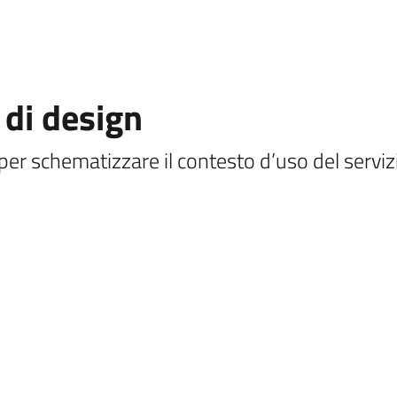
t di design
n per schematizzare il contesto d’uso del serviz