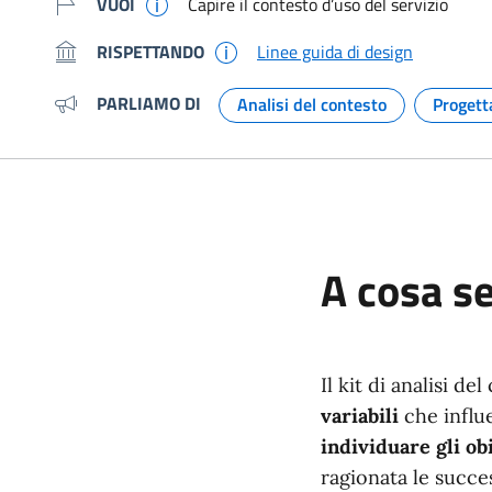
VUOI
Capire il contesto d’uso del servizio
RISPETTANDO
Linee guida di design
PARLIAMO DI
Analisi del contesto
Progett
Argomento:
A cosa se
Il kit di analisi d
variabili
che influe
individuare gli ob
ragionata le succes