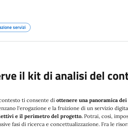
azione servizi
Argomento:
rve il kit di analisi del con
el contesto ti consente di
ottenere una panoramica dei f
nzano l'erogazione e la fruizione di un servizio digita
iettivi e il perimetro del progetto.
Potrai, così, impo
sive fasi di ricerca e concettualizzazione. Fra le risors