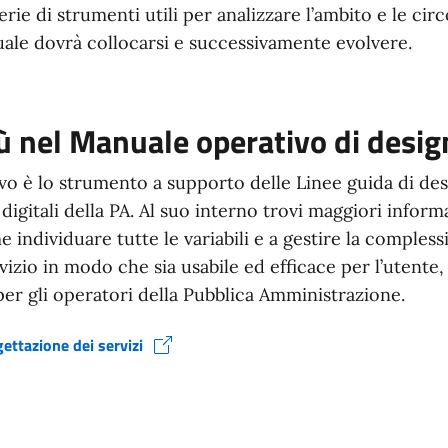
rie di strumenti utili per analizzare l’ambito e le circ
ale dovrà collocarsi e successivamente evolvere.
iù nel Manuale operativo di desig
vo è lo strumento a supporto delle Linee guida di desi
i digitali della PA. Al suo interno trovi maggiori inform
 individuare tutte le variabili e a gestire la compless
vizio in modo che sia usabile ed efficace per l’utente, 
per gli operatori della Pubblica Amministrazione.
ettazione dei servizi
stra)