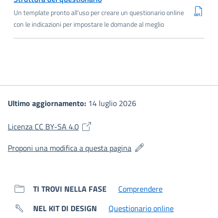
Un template pronto all'uso per creare un questionario online
con le indicazioni per impostare le domande al meglio
Ultimo aggiornamento:
14 luglio 2026
(si apre in una nuova finestra)
Licenza CC BY-SA 4.0
(si apre in una nuova fines
Proponi una modifica a questa pagina
TI TROVI NELLA FASE
Comprendere
NEL KIT DI DESIGN
Questionario online