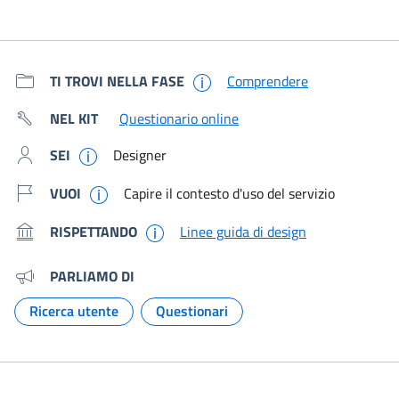
Metadati e link per approfondir
TI TROVI NELLA FASE
Comprendere
NEL KIT
Questionario online
SEI
Designer
VUOI
Capire il contesto d'uso del servizio
RISPETTANDO
Linee guida di design
PARLIAMO DI
Ricerca utente
Questionari
Argomento:
Argomento: