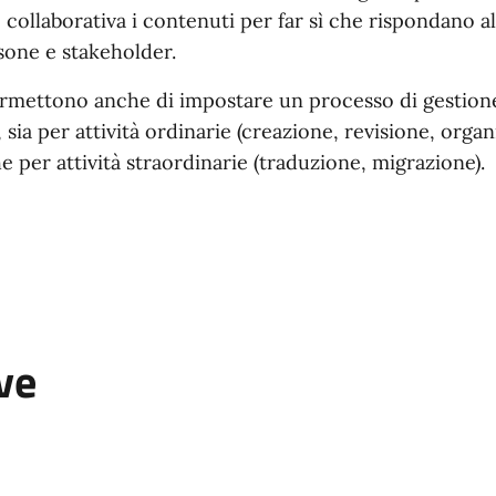
 collaborativa i contenuti per far sì che rispondano a
sone e stakeholder.
ermettono anche di impostare un processo di gestione
o, sia per attività ordinarie (creazione, revisione, orga
 per attività straordinarie (traduzione, migrazione).
ve