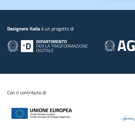
Piede
Designers Italia
è un progetto di
Con il contributo di