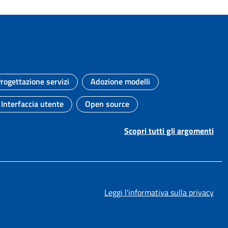
rogettazione servizi
Adozione modelli
Argomento:
Argomento:
Interfaccia utente
Open source
Argomento:
Argomento:
Scopri tutti gli argomenti
Leggi l'informativa sulla privacy