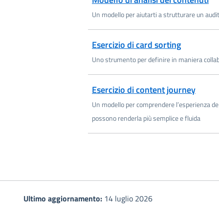
Un modello per aiutarti a strutturare un audit
Scarica PDF
Esercizio di card sorting
Uno strumento per definire in maniera collabor
Scarica PDF
Esercizio di content journey
Un modello per comprendere l’esperienza del
possono renderla più semplice e fluida
Ultimo aggiornamento:
14 luglio 2026