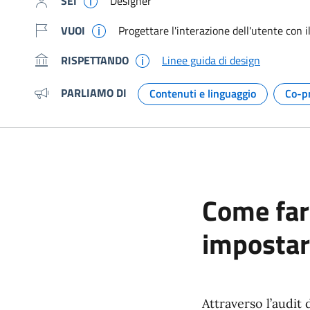
SEI
Designer
VUOI
Progettare l'interazione dell'utente con il
RISPETTANDO
Linee guida di design
PARLIAMO DI
Contenuti e linguaggio
Co-p
Argomento:
Come far
impostar
Attraverso l’audit 