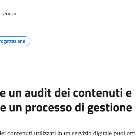
 servizio
rogettazione
Argomento:
e un audit dei contenuti e
e un processo di gestione
dei contenuti utilizzati in un servizio digitale puoi ott