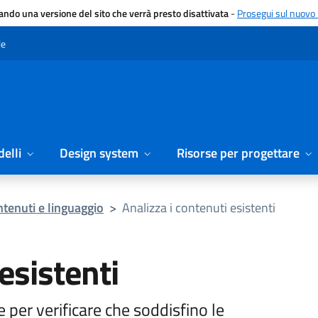
gando una versione del sito che verrà presto disattivata
-
Prosegui sul nuovo 
le
elli
Design system
Risorse per progettare
tenuti e linguaggio
>
Analizza i contenuti esistenti
esistenti
e per verificare che soddisfino le