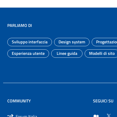
PARLIAMO DI
Sviluppo interfaccia
Design system
Progettazio
Argomento:
Argomento:
Esperienza utente
Linee guida
Modelli di sito
Argomento:
Argomento:
Argomen
COMMUNITY
SEGUICI SU
Forum Italia