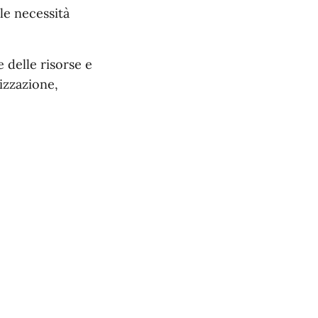
lle necessità
 delle risorse e
nizzazione,