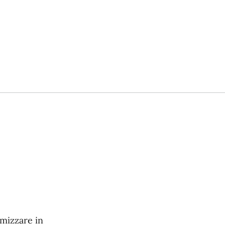
imizzare in