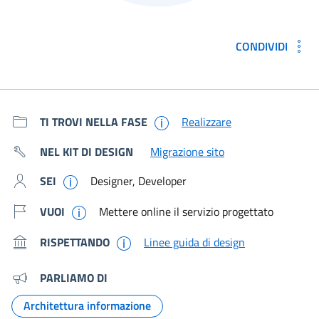
CONDIVIDI
Metadati e link per approfondir
TI TROVI NELLA FASE
Realizzare
NEL KIT DI DESIGN
Migrazione sito
SEI
Designer, Developer
VUOI
Mettere online il servizio progettato
RISPETTANDO
Linee guida di design
PARLIAMO DI
Architettura informazione
Argomento: