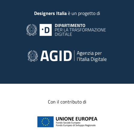
Piede
Designers Italia
è un progetto di
Con il contributo di