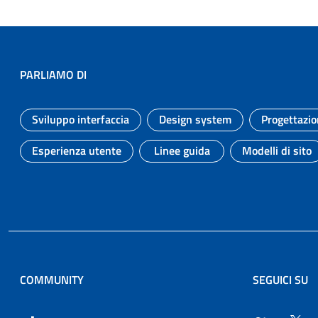
PARLIAMO DI
Sviluppo interfaccia
Design system
Progettazio
Argomento:
Argomento:
Esperienza utente
Linee guida
Modelli di sito
Argomento:
Argomento:
Argomen
COMMUNITY
SEGUICI SU