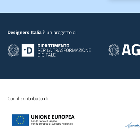
Piede
Designers Italia
è un progetto di
Con il contributo di