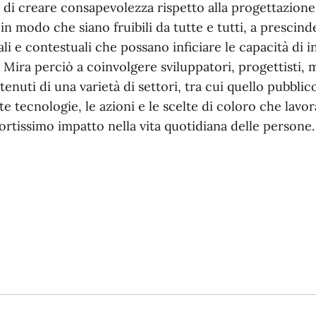
di creare consapevolezza rispetto alla progettazione e
 in modo che siano fruibili da tutte e tutti, a prescind
li e contestuali che possano inficiare le capacità di i
. Mira perciò a coinvolgere sviluppatori, progettisti, 
nuti di una varietà di settori, tra cui quello pubblico
te tecnologie, le azioni e le scelte di coloro che lavo
rtissimo impatto nella vita quotidiana delle persone.
stra)