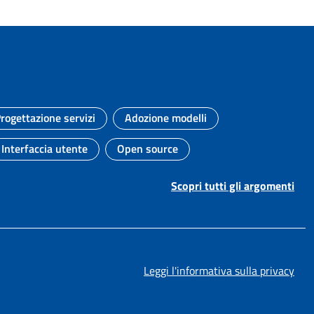
rogettazione servizi
Adozione modelli
Argomento:
Argomento:
Interfaccia utente
Open source
Argomento:
Argomento:
Scopri tutti gli argomenti
Leggi l'informativa sulla privacy