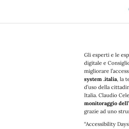
Gli esperti e le es
digitale e Consigli
migliorare l’access
system .italia
, la 
d’uso della cittad
Italia. Claudio Ce
monitoraggio dell’
grazie ad uno stru
“Accessibility Days