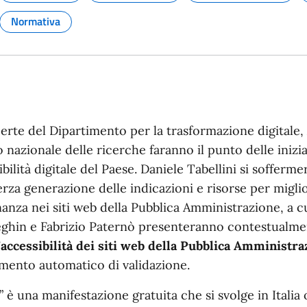
Argomento:
Argomento:
Argomento:
Normativa
Argomento:
perte del Dipartimento per la trasformazione digitale, A
o nazionale delle ricerche faranno il punto delle inizi
ibilità digitale del Paese. Daniele Tabellini si sofferm
terza generazione delle indicazioni e risorse per migli
inanza nei siti web della Pubblica Amministrazione, a c
leghin e Fabrizio Paternò presenteranno contestualmen
accessibilità dei siti web della Pubblica Amministra
mento automatico di validazione.
” è una manifestazione gratuita che si svolge in Italia 