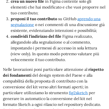
crea un nuovo file
in Figma contente solo gli
elementi che hai modificato e che vuoi proporre nel
tuo contributo;
proponi il tuo contributo
su GitHub
aprendo una
segnalazione
o nei commenti di una discussione già
esistente, evidenziando intenzioni e possibilità;
condividi l'indirizzo del file
Figma realizzato,
allegandolo alla segnalazione o al commento,
impostando i permessi di accesso in sola lettura
(view only). In questo modo potremo valutare più
velocemente il tuo contributo.
Nelle lavorazioni poni particolare attenzione al
rispetto
dei fondamenti
del design system del Paese e alla
compabilità della proposta di contributo con la
conversione del kit verso altri formati aperti; in
particolare utilizziamo lo strumento
fig2sketch
per
generare in automatico la conversione del kit nel
formato Sketch a ogni rilascio nel repository dedicato.