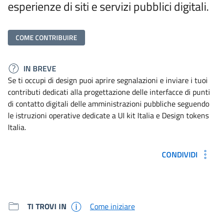
esperienze di siti e servizi pubblici digitali.
COME CONTRIBUIRE
IN BREVE
Se ti occupi di design puoi aprire segnalazioni e inviare i tuoi
contributi dedicati alla progettazione delle interfacce di punti
di contatto digitali delle amministrazioni pubbliche seguendo
le istruzioni operative dedicate a UI kit Italia e Design tokens
Italia.
CONDIVIDI
Metadati e link per approfondir
TI TROVI IN
Come iniziare