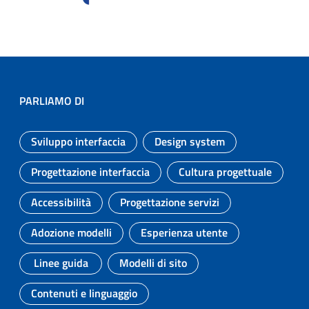
PARLIAMO DI
Sviluppo interfaccia
Design system
Argomento:
Argomento:
Progettazione interfaccia
Cultura progettuale
Argomento:
Argomento:
Accessibilità
Progettazione servizi
Argomento:
Argomento:
Adozione modelli
Esperienza utente
Argomento:
Argomento:
Linee guida
Modelli di sito
Argomento:
Argomento:
Contenuti e linguaggio
Argomento: