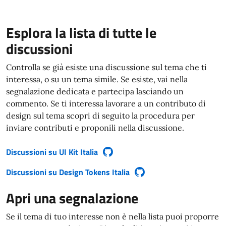
Esplora la lista di tutte le
discussioni
Controlla se già esiste una discussione sul tema che ti
interessa, o su un tema simile. Se esiste, vai nella
segnalazione dedicata e partecipa lasciando un
commento. Se ti interessa lavorare a un contributo di
design sul tema scopri di seguito la procedura per
inviare contributi e proponili nella discussione.
Discussioni su UI Kit Italia
(si apre in una nuova finestra)
Discussioni su Design Tokens Italia
(si apre in una nuova finestra)
Apri una segnalazione
Se il tema di tuo interesse non è nella lista puoi proporre