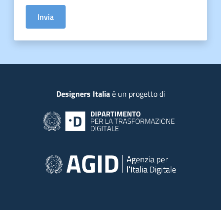
Invia
Piede
Designers Italia
è un progetto di