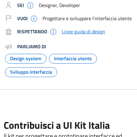
SEI
Designer, Developer
VUOI
Progettare e sviluppare l'interfaccia utente
RISPETTANDO
Linee guida di design
PARLIAMO DI
Design system
Interfaccia utente
Argomento:
Argomento:
Sviluppo interfaccia
Argomento:
Contribuisci a UI Kit Italia
Il kit per progettare e prototipare interfacce ed