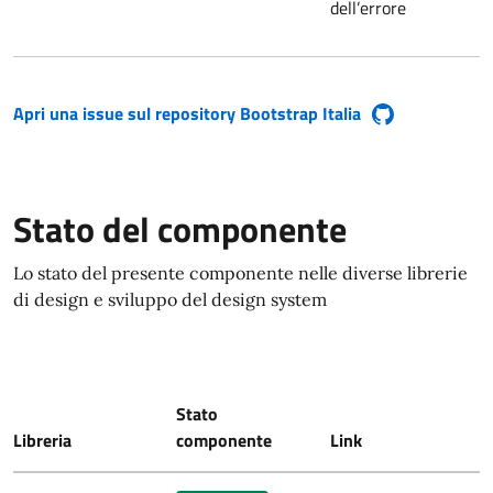
dell’errore
Apri una issue sul repository Bootstrap Italia
(si apre in una nuova finestra)
Stato del componente
Lo stato del presente componente nelle diverse librerie
di design e sviluppo del design system
Stato
Libreria
componente
Link