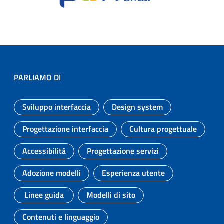
PARLIAMO DI
Sviluppo interfaccia
Design system
Argomento:
Argomento:
Progettazione interfaccia
Cultura progettuale
Argomento:
Argomento:
Accessibilità
Progettazione servizi
Argomento:
Argomento:
Adozione modelli
Esperienza utente
Argomento:
Argomento:
Linee guida
Modelli di sito
Argomento:
Argomento:
Contenuti e linguaggio
Argomento: