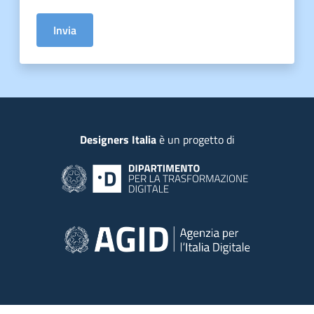
Invia
Piede
Designers Italia
è un progetto di