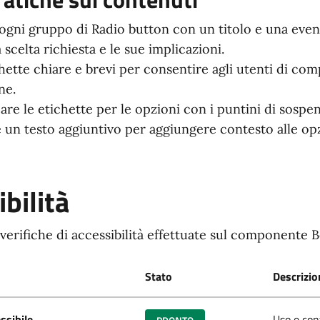
 ogni gruppo di Radio button con un titolo e una eve
 scelta richiesta e le sue implicazioni.
chette chiare e brevi per consentire agli utenti di co
ne.
re le etichette per le opzioni con i puntini di sospe
 un testo aggiuntivo per aggiungere contesto alle opzi
bilità
 verifiche di accessibilità effettuate sul componente B
Stato
Descrizio
ssibile
Uso e cont