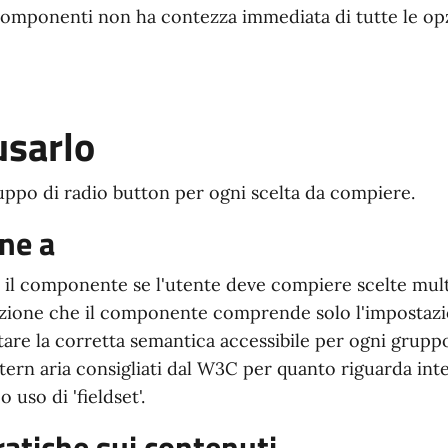
componenti non ha contezza immediata di tutte le opz
sarlo
ppo di radio button per ogni scelta da compiere.
ne a
il componente se l'utente deve compiere scelte mult
zione che il componente comprende solo l'impostazio
re la corretta semantica accessibile per ogni gruppo
ttern aria consigliati dal W3C per quanto riguarda inte
 o uso di 'fieldset'.
atiche sui contenuti