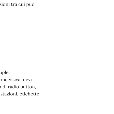
ioni tra cui può
iple.
ne visiva: devi
 di radio button,
stazioni, etichette