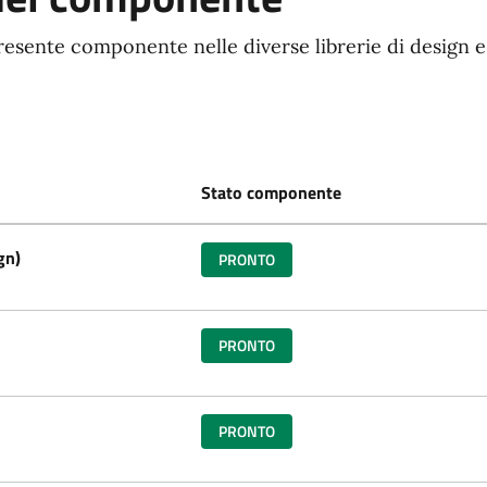
resente componente nelle diverse librerie di design e
Stato componente
gn)
PRONTO
PRONTO
PRONTO