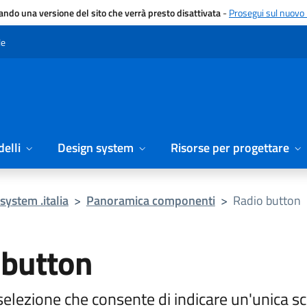
gando una versione del sito che verrà presto disattivata
-
Prosegui sul nuovo 
le
elli
Design system
Risorse per progettare
system .italia
>
Panoramica componenti
>
Radio button
 button
selezione che consente di indicare un'unica sc