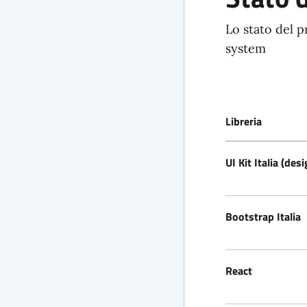
Lo stato del p
system
Libreria
UI Kit Italia (desi
Bootstrap Italia
React