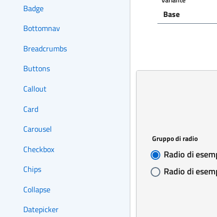
Badge
Bottomnav
Breadcrumbs
Buttons
Callout
Card
Carousel
Checkbox
Chips
Collapse
Datepicker