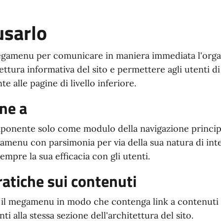
sarlo
gamenu per comunicare in maniera immediata l'orga
tettura informativa del sito e permettere agli utenti di
e alle pagine di livello inferiore.
ne a
mponente solo come modulo della navigazione princip
amenu con parsimonia per via della sua natura di int
empre la sua efficacia con gli utenti.
atiche sui contenuti
 il megamenu in modo che contenga link a contenuti 
ti alla stessa sezione dell'architettura del sito.