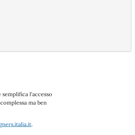
emplifica l'accesso
ne complessa ma ben
ners.italia.it
.