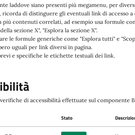
nte laddove siano presenti più megamenu, per divers
, ricorda di distinguere gli eventuali link di accesso 
n più contenuti correlati, ad esempio usa formule come
della sezione X", "Esplora la sezione X".
sare le formule generiche come "Esplora tutti" e "Scopr
bero uguali per link diversi in pagina.
revi e specifiche le etichette testuali dei link.
bilità
 verifiche di accessibilità effettuate sul componente B
Stato
Descrizio