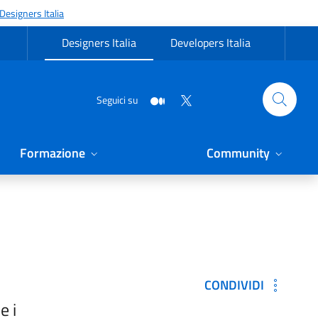
Designers Italia
Designers Italia
Developers Italia
Seguici su
Formazione
Community
CONDIVIDI
e i