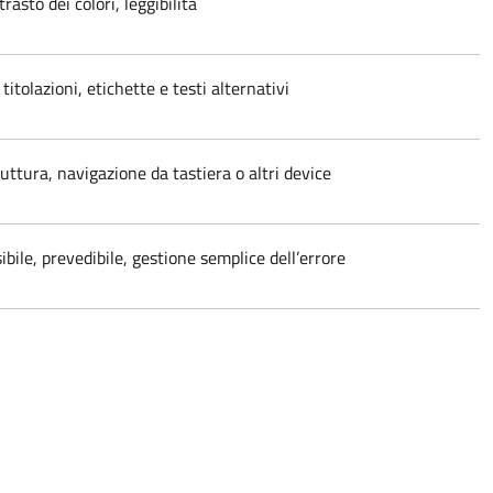
rasto dei colori, leggibilità
titolazioni, etichette e testi alternativi
uttura, navigazione da tastiera o altri device
bile, prevedibile, gestione semplice dell’errore