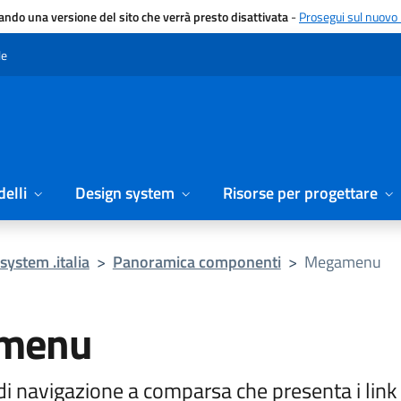
gando una versione del sito che verrà presto disattivata
-
Prosegui sul nuovo 
le
elli
Design system
Risorse per progettare
system .italia
>
Panoramica componenti
>
Megamenu
menu
 navigazione a comparsa che presenta i link 