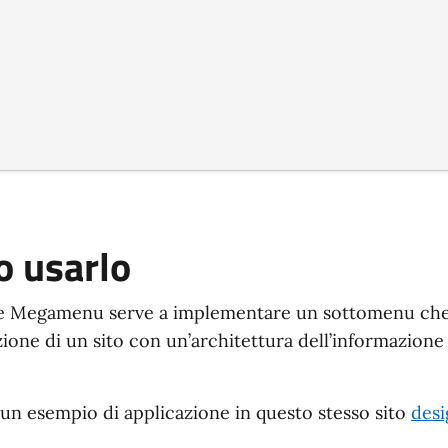
 usarlo
 Megamenu serve a implementare un sottomenu che s
zione di un sito con un’architettura dell’informazio
 un esempio di applicazione in questo stesso sito
desig