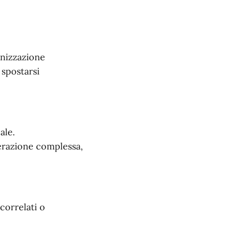
nizzazione
 spostarsi
ale.
erazione complessa,
correlati o