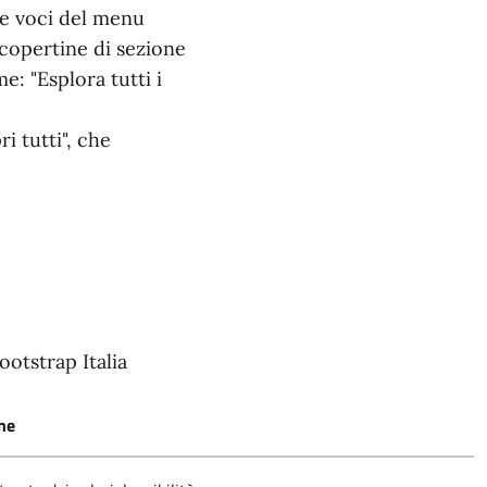
e voci del menu
a copertine di sezione
: "Esplora tutti i
i tutti", che
ootstrap Italia
ne