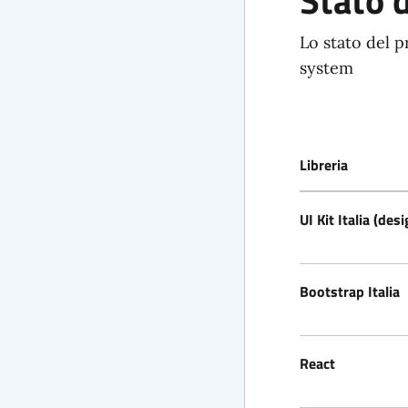
Stato 
Lo stato del p
system
Libreria
UI Kit Italia (desi
Bootstrap Italia
React