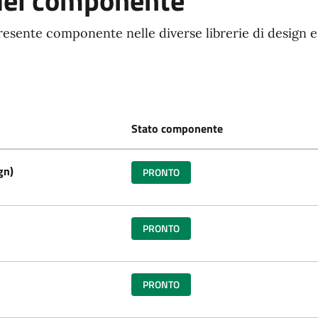
del componente
resente componente nelle diverse librerie di design e
Stato componente
gn)
PRONTO
PRONTO
PRONTO