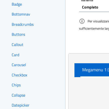
Badge
Bottomnav
Per visualizza
Breadcrumbs
sufficientemente lar
Buttons
Callout
Card
Carousel
Checkbox
Chips
Collapse
Datepicker