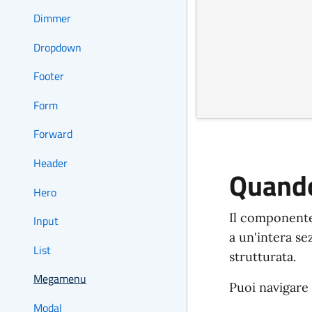
Dimmer
Dropdown
Footer
Form
Forward
Header
Quando
Hero
Il componente
Input
a un'intera se
List
strutturata.
Megamenu
Puoi navigare
Modal