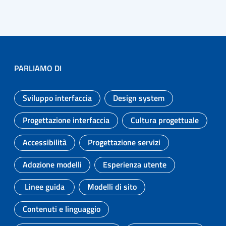
PARLIAMO DI
Sviluppo interfaccia
Design system
Argomento:
Argomento:
Progettazione interfaccia
Cultura progettuale
Argomento:
Argomento:
Accessibilità
Progettazione servizi
Argomento:
Argomento:
Adozione modelli
Esperienza utente
Argomento:
Argomento:
Linee guida
Modelli di sito
Argomento:
Argomento:
Contenuti e linguaggio
Argomento: