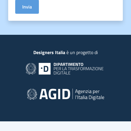
Invia
Piede
Designers Italia
è un progetto di